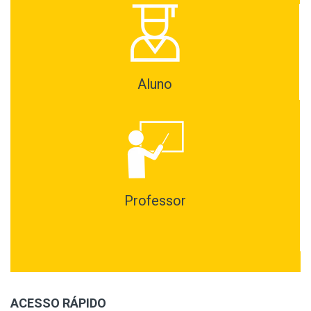
Aluno
Professor
ACESSO RÁPIDO