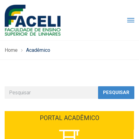
Home
Acadêmico
PESQUISAR
PORTAL ACADÊMICO