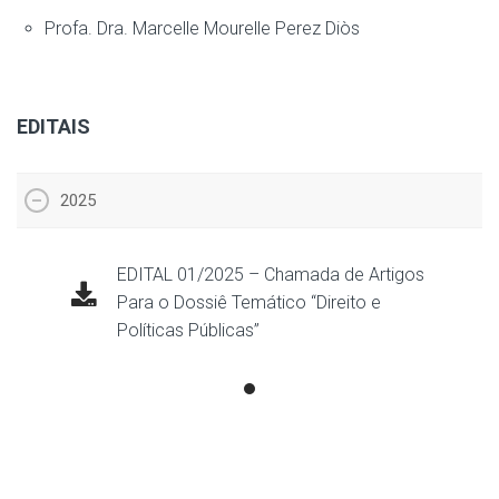
Profa. Dra. Marcelle Mourelle Perez Diòs
EDITAIS
2025
EDITAL 01/2025 – Chamada de Artigos
Para o Dossiê Temático “Direito e
Políticas Públicas”