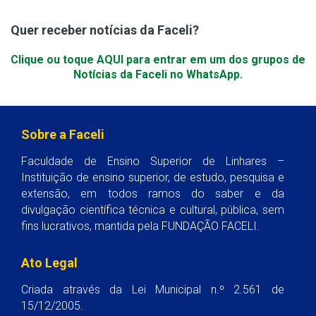
Quer receber notícias da Faceli?
Clique ou toque AQUI para entrar em um dos grupos de
Notícias da Faceli no WhatsApp.
Sobre a Faceli
Faculdade de Ensino Superior de Linhares –
Instituição de ensino superior, de estudo, pesquisa e
extensão, em todos ramos do saber e da
divulgação científica técnica e cultural, pública, sem
fins lucrativos, mantida pela FUNDAÇÃO FACELI.
Ato Legal
Criada através da Lei Municipal n.º 2.561 de
15/12/2005.