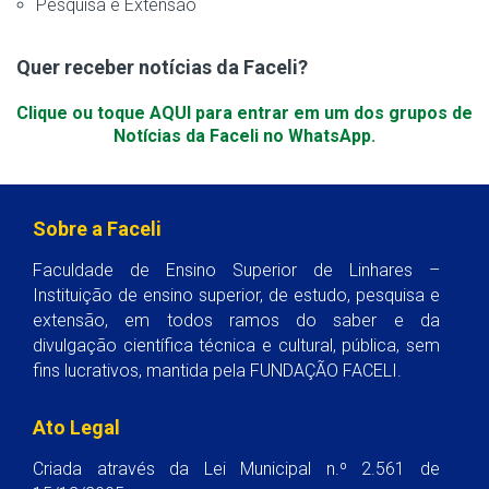
Pesquisa e Extensão
Quer receber notícias da Faceli?
Clique ou toque AQUI para entrar em um dos grupos de
Notícias da Faceli no WhatsApp.
Sobre a Faceli
Faculdade de Ensino Superior de Linhares –
Instituição de ensino superior, de estudo, pesquisa e
extensão, em todos ramos do saber e da
divulgação científica técnica e cultural, pública, sem
fins lucrativos, mantida pela FUNDAÇÃO FACELI.
Ato Legal
Criada através da Lei Municipal n.º 2.561 de