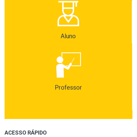
Aluno
Professor
ACESSO RÁPIDO