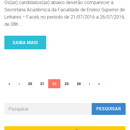
Os(as) candidatos(as) abaixo deverão comparecer à
Secretaria Acadêmica da Faculdade de Ensino Superior de
Linhares – Faceli, no período de 21/07/2016 a 26/07/2016,
de 08h
…
SAIBA MAIS
«
‹
20
21
22
23
24
›
»
PESQUISAR