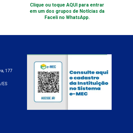
Clique ou toque AQUI para entrar
em um dos grupos de Notícias da
Faceli no WhatsApp.
va, 177
s/ES