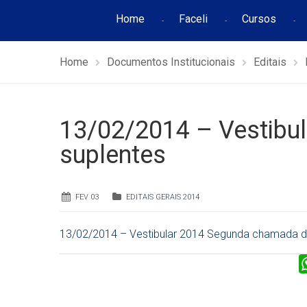
Home
Faceli
Cursos
Home
Documentos Institucionais
Editais
13/02/2014 – Vestibu
suplentes
FEV 03
EDITAIS GERAIS 2014
13/02/2014 – Vestibular 2014 Segunda chamada d