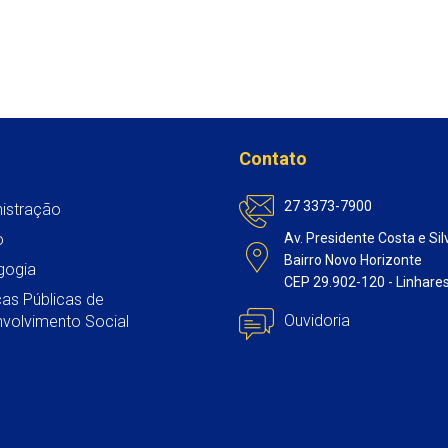
Contato
27 3373-7900
istração
o
Av. Presidente Costa e Sil
Bairro Novo Horizonte
gogia
CEP 29.902-120 - Linhare
icas Públicas de
Ouvidoria
volvimento Social