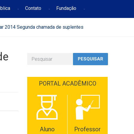
blica
Contato
Fundação
ar 2014 Segunda chamada de suplentes
de
PESQUISAR
PORTAL ACADÊMICO
Aluno
Professor