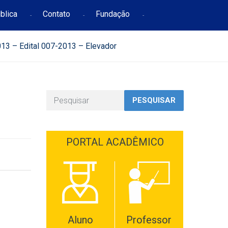
blica
Contato
Fundação
13 – Edital 007-2013 – Elevador
PESQUISAR
PORTAL ACADÊMICO
Aluno
Professor