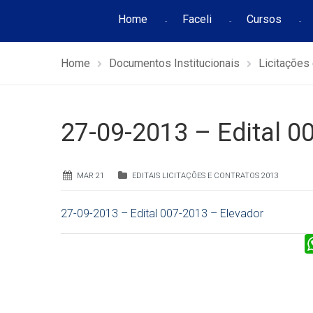
Home
Faceli
Cursos
Home
Documentos Institucionais
Licitações
27-09-2013 – Edital 0
MAR 21
EDITAIS LICITAÇÕES E CONTRATOS 2013
27-09-2013 – Edital 007-2013 – Elevador