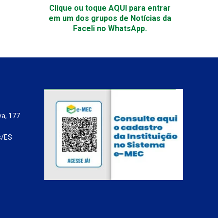
Clique ou toque AQUI para entrar
em um dos grupos de Notícias da
Faceli no WhatsApp.
va, 177
s/ES