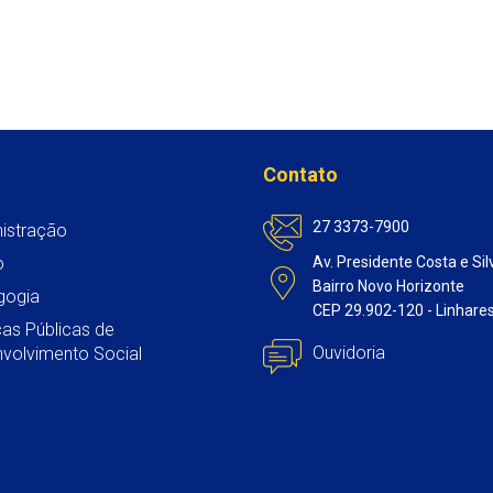
Contato
27 3373-7900
istração
o
Av. Presidente Costa e Sil
Bairro Novo Horizonte
gogia
CEP 29.902-120 - Linhare
icas Públicas de
Ouvidoria
volvimento Social