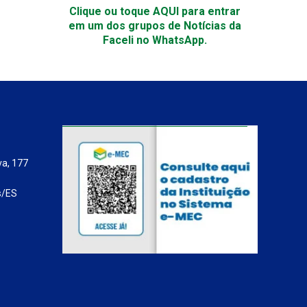
Clique ou toque AQUI para entrar
em um dos grupos de Notícias da
Faceli no WhatsApp.
va, 177
s/ES