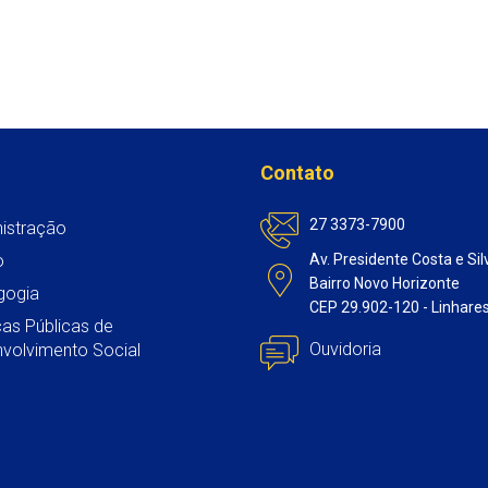
Contato
27 3373-7900
istração
o
Av. Presidente Costa e Sil
Bairro Novo Horizonte
gogia
CEP 29.902-120 - Linhare
icas Públicas de
Ouvidoria
volvimento Social