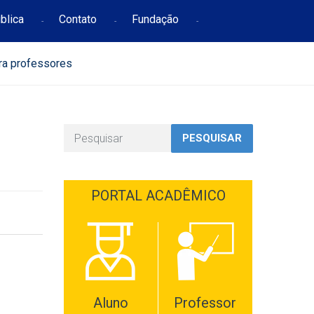
blica
Contato
Fundação
ra professores
PESQUISAR
PORTAL ACADÊMICO
Aluno
Professor