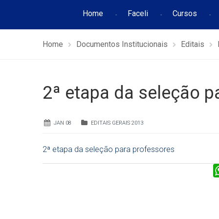
Home
Faceli
Cursos
Home
Documentos Institucionais
Editais
2ª etapa da seleção p
JAN 08
EDITAIS GERAIS 2013
2ª etapa da seleção para professores