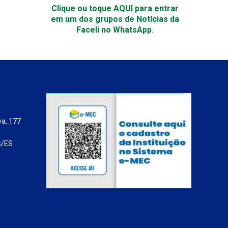
Clique ou toque AQUI para entrar
em um dos grupos de Notícias da
Faceli no WhatsApp.
va, 177
s/ES