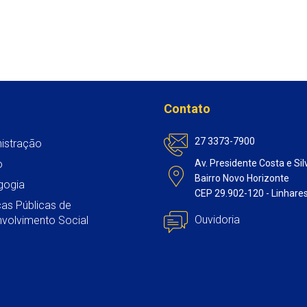
Contato
27 3373-7900
istração
o
Av. Presidente Costa e Sil
Bairro Novo Horizonte
gogia
CEP 29.902-120 - Linhare
icas Públicas de
Ouvidoria
volvimento Social