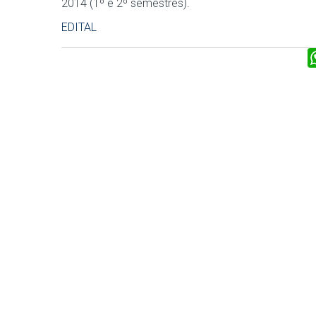
2014 (1º e 2º semestres).
EDITAL