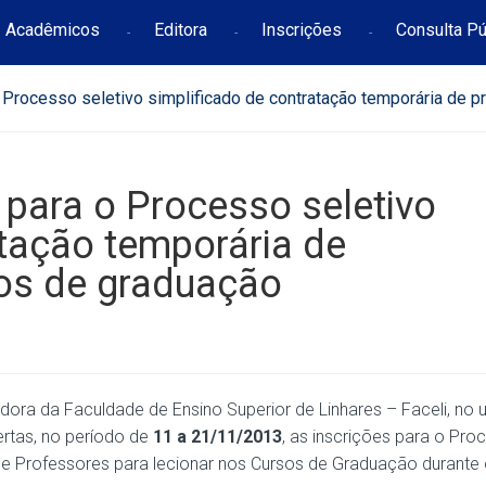
Acadêmicos
Editora
Inscrições
Consulta Pú
o Processo seletivo simplificado de contratação temporária de 
 para o Processo seletivo
atação temporária de
sos de graduação
dora da Faculdade de Ensino Superior de Linhares – Faceli, no 
ertas, no período de
11 a 21/11/2013
, as inscrições para o Pro
de Professores para lecionar nos Cursos de Graduação durante