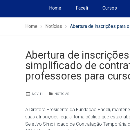
Home
Faceli
Cursos
Home
Notícias
Abertura de inscrições para 
Abertura de inscrições
simplificado de contr
professores para cur
NOV 11
NOTÍCIAS
A Diretora Presidente da Fundação Faceli, mantene
suas atribuições legais, torna público que estão ab
Seletivo Simplificado de Contratação Temporária 