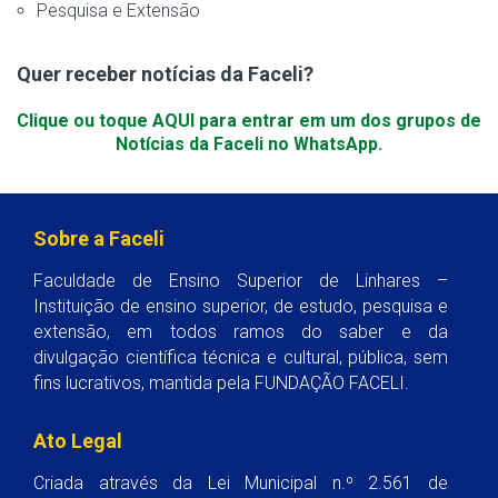
Pesquisa e Extensão
Quer receber notícias da Faceli?
Clique ou toque AQUI para entrar em um dos grupos de
Notícias da Faceli no WhatsApp.
Sobre a Faceli
Faculdade de Ensino Superior de Linhares –
Instituição de ensino superior, de estudo, pesquisa e
extensão, em todos ramos do saber e da
divulgação científica técnica e cultural, pública, sem
fins lucrativos, mantida pela FUNDAÇÃO FACELI.
Ato Legal
Criada através da Lei Municipal n.º 2.561 de