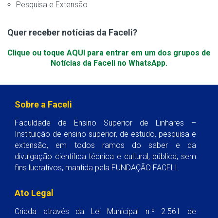
Pesquisa e Extensão
Quer receber notícias da Faceli?
Clique ou toque AQUI para entrar em um dos grupos de
Notícias da Faceli no WhatsApp.
Sobre a Faceli
Faculdade de Ensino Superior de Linhares –
Instituição de ensino superior, de estudo, pesquisa e
extensão, em todos ramos do saber e da
divulgação científica técnica e cultural, pública, sem
fins lucrativos, mantida pela FUNDAÇÃO FACELI.
Ato Legal
Criada através da Lei Municipal n.º 2.561 de