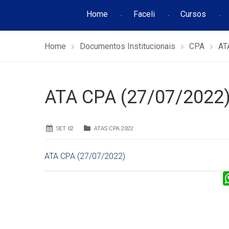
Home
Faceli
Cursos
Home
Documentos Institucionais
CPA
AT
ATA CPA (27/07/2022
SET 02
ATAS CPA 2022
ATA CPA (27/07/2022)