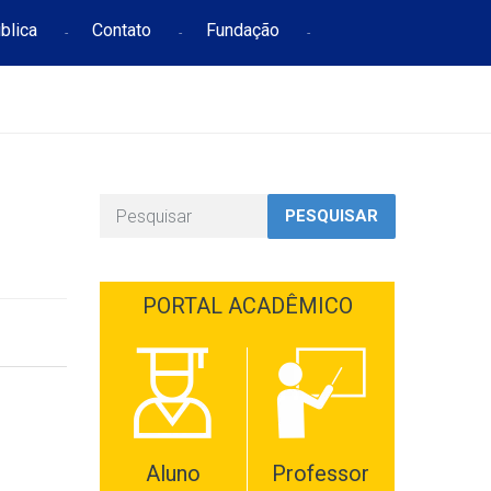
blica
Contato
Fundação
PESQUISAR
PORTAL ACADÊMICO
Aluno
Professor