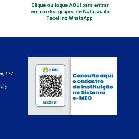
Clique ou toque AQUI para entrar
em um dos grupos de Notícias da
Faceli no WhatsApp.
va, 177
s/ES