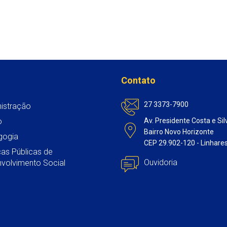
Contato
27 3373-7900
istração
o
Av. Presidente Costa e Sil
Bairro Novo Horizonte
gogia
CEP 29.902-120 - Linhare
icas Públicas de
Ouvidoria
volvimento Social