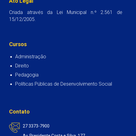
Ato Legal
Criada através da Lei Municipal n.º 2.561 de
15/12/2005.
Cursos
Administração
Direito
Pedagogia
Políticas Públicas de Desenvolvimento Social
Contato
27 3373-7900
Av. Presidente Costa e Silva, 177