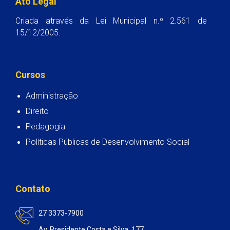
Ato Legal
Criada através da Lei Municipal n.º 2.561 de
15/12/2005.
Cursos
Administração
Direito
Pedagogia
Políticas Públicas de Desenvolvimento Social
Contato
27 3373-7900
Av. Presidente Costa e Silva, 177