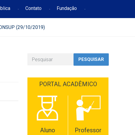
blica
Contato
Fundação
ONSUP (29/10/2019)
PESQUISAR
PORTAL ACADÊMICO
Aluno
Professor