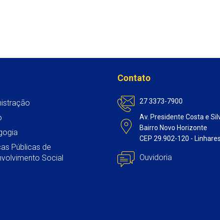
Contato
27 3373-7900
istração
o
Av. Presidente Costa e Sil
Bairro Novo Horizonte
gogia
CEP 29.902-120 - Linhare
icas Públicas de
Ouvidoria
volvimento Social