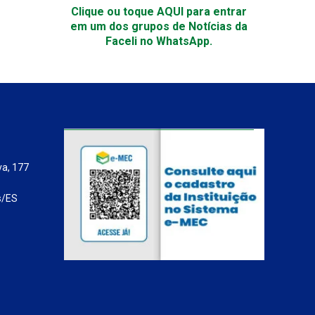
Clique ou toque AQUI para entrar
em um dos grupos de Notícias da
Faceli no WhatsApp.
va, 177
s/ES