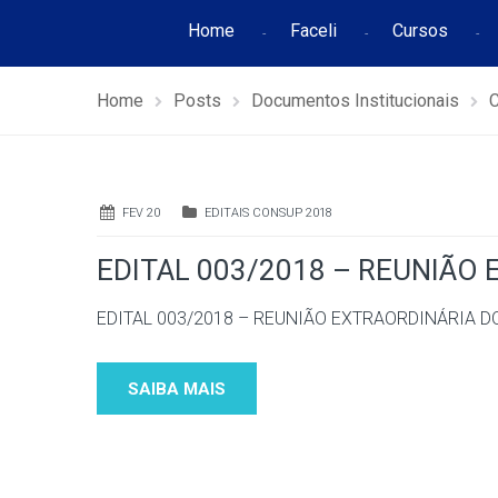
Home
Faceli
Cursos
Home
Posts
Documentos Institucionais
FEV 20
EDITAIS CONSUP 2018
EDITAL 003/2018 – REUNIÃO
EDITAL 003/2018 – REUNIÃO EXTRAORDINÁRIA 
SAIBA MAIS