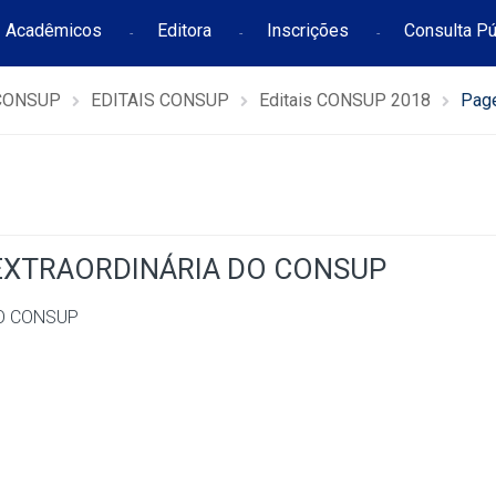
Acadêmicos
Editora
Inscrições
Consulta Pú
CONSUP
EDITAIS CONSUP
Editais CONSUP 2018
Pag
 EXTRAORDINÁRIA DO CONSUP
DO CONSUP