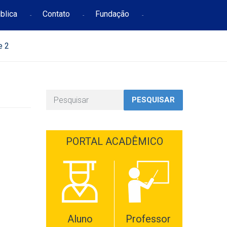
blica
Contato
Fundação
e 2
PESQUISAR
PORTAL ACADÊMICO
Aluno
Professor