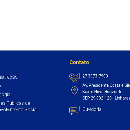
Contato
27 3373-7900
istração
o
Av. Presidente Costa e Sil
Bairro Novo Horizonte
gogia
CEP 29.902-120 - Linhare
icas Públicas de
Ouvidoria
volvimento Social