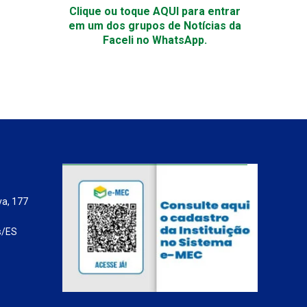
Clique ou toque AQUI para entrar
em um dos grupos de Notícias da
Faceli no WhatsApp.
va, 177
s/ES