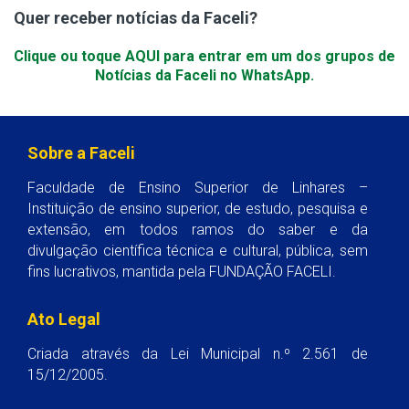
Quer receber notícias da Faceli?
Clique ou toque AQUI para entrar em um dos grupos de
Notícias da Faceli no WhatsApp.
Sobre a Faceli
Faculdade de Ensino Superior de Linhares –
Instituição de ensino superior, de estudo, pesquisa e
extensão, em todos ramos do saber e da
divulgação científica técnica e cultural, pública, sem
fins lucrativos, mantida pela FUNDAÇÃO FACELI.
Ato Legal
Criada através da Lei Municipal n.º 2.561 de
15/12/2005.