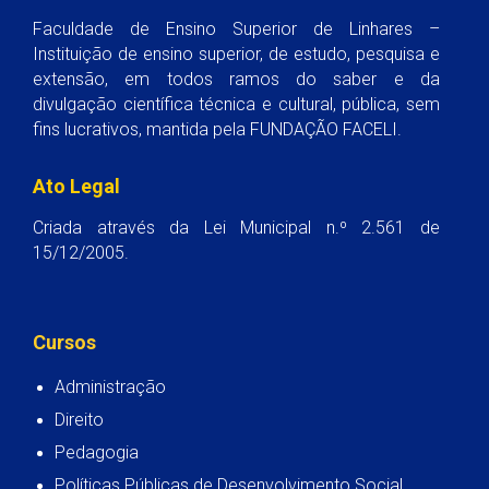
Faculdade de Ensino Superior de Linhares –
Instituição de ensino superior, de estudo, pesquisa e
extensão, em todos ramos do saber e da
divulgação científica técnica e cultural, pública, sem
fins lucrativos, mantida pela FUNDAÇÃO FACELI.
Ato Legal
Criada através da Lei Municipal n.º 2.561 de
15/12/2005.
Cursos
Administração
Direito
Pedagogia
Políticas Públicas de Desenvolvimento Social