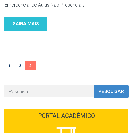
Emergencial de Aulas Não Presenciais
SAIBA MAIS
1
2
3
PESQUISAR
PORTAL ACADÊMICO