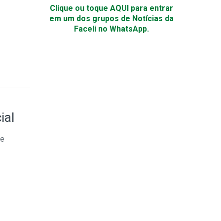
Clique ou toque AQUI para entrar
em um dos grupos de Notícias da
Faceli no WhatsApp.
ial
de