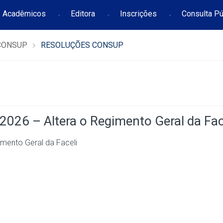
Acadêmicos
Editora
Inscrições
Consulta Pú
CONSUP
RESOLUÇÕES CONSUP
 – Altera o Regimento Geral da Fac
ento Geral da Faceli