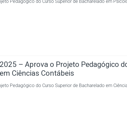
to Pedagógico do Curso Superior de Bacharelado em Psicol
25 – Aprova o Projeto Pedagógico d
 em Ciências Contábeis
to Pedagógico do Curso Superior de Bacharelado em Ciênci