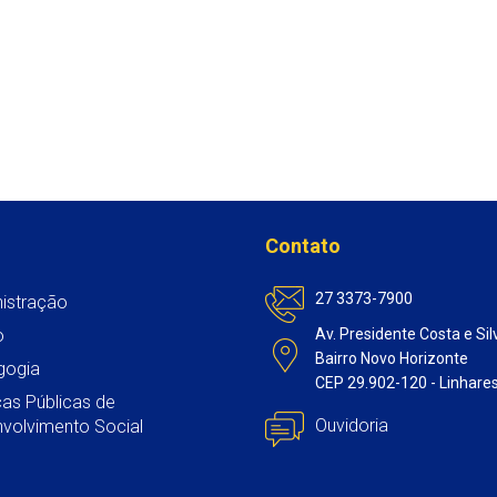
Contato
27 3373-7900
istração
o
Av. Presidente Costa e Sil
Bairro Novo Horizonte
gogia
CEP 29.902-120 - Linhare
icas Públicas de
Ouvidoria
volvimento Social