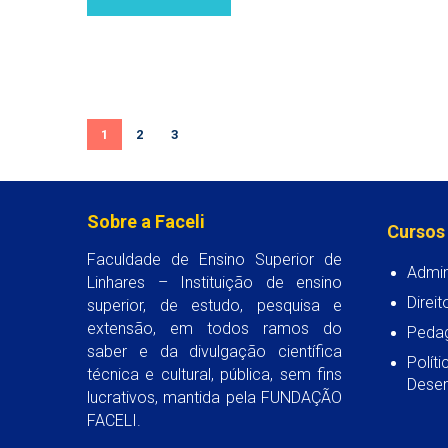
1
2
3
Sobre a Faceli
Cursos
Faculdade de Ensino Superior de
Admin
Linhares – Instituição de ensino
Direit
superior, de estudo, pesquisa e
extensão, em todos ramos do
Peda
saber e da divulgação científica
Polít
técnica e cultural, pública, sem fins
Desen
lucrativos, mantida pela FUNDAÇÃO
FACELI.