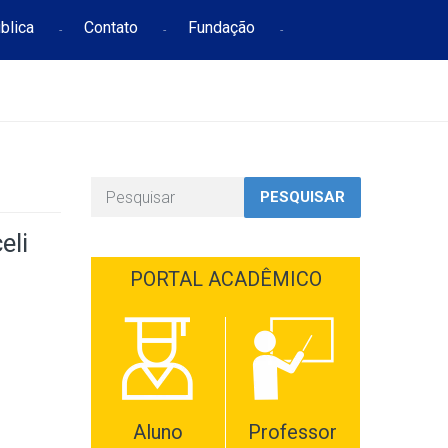
blica
Contato
Fundação
PESQUISAR
eli
PORTAL ACADÊMICO
Aluno
Professor