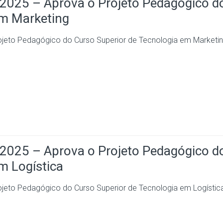
25 – Aprova o Projeto Pedagógico d
em Marketing
to Pedagógico do Curso Superior de Tecnologia em Marketi
25 – Aprova o Projeto Pedagógico d
m Logística
to Pedagógico do Curso Superior de Tecnologia em Logístic