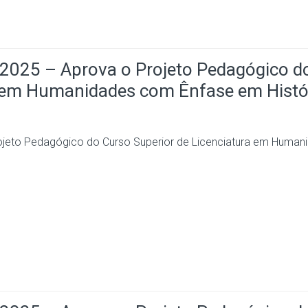
25 – Aprova o Projeto Pedagógico d
a em Humanidades com Ênfase em Histór
to Pedagógico do Curso Superior de Licenciatura em Human