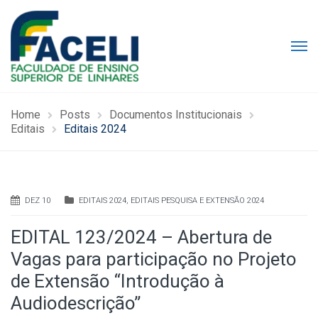
Home
Posts
Documentos Institucionais
Editais
Editais 2024
DEZ 10
EDITAIS 2024
,
EDITAIS PESQUISA E EXTENSÃO 2024
EDITAL 123/2024 – Abertura de
Vagas para participação no Projeto
de Extensão “Introdução à
Audiodescrição”