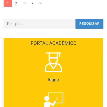
1
2
3
›
»
PESQUISAR
PORTAL ACADÊMICO
Aluno