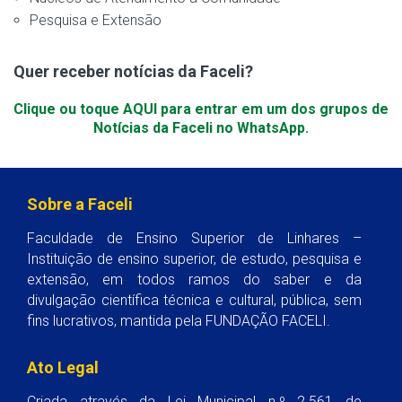
Pesquisa e Extensão
Quer receber notícias da Faceli?
Clique ou toque AQUI para entrar em um dos grupos de
Notícias da Faceli no WhatsApp.
Sobre a Faceli
Faculdade de Ensino Superior de Linhares –
Instituição de ensino superior, de estudo, pesquisa e
extensão, em todos ramos do saber e da
divulgação científica técnica e cultural, pública, sem
fins lucrativos, mantida pela FUNDAÇÃO FACELI.
Ato Legal
Criada através da Lei Municipal n.º 2.561 de