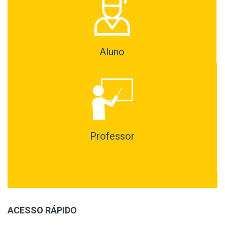
Aluno
Professor
ACESSO RÁPIDO