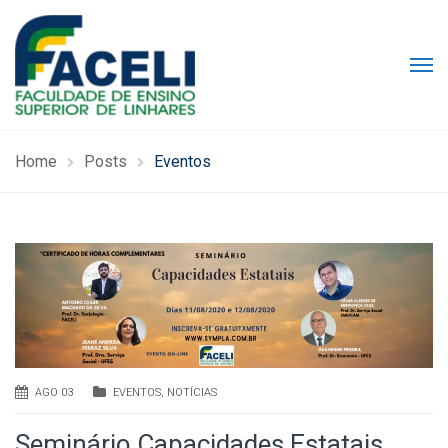
Home
Posts
Eventos
AGO 03
EVENTOS
,
NOTÍCIAS
Seminário Capacidades Estatais