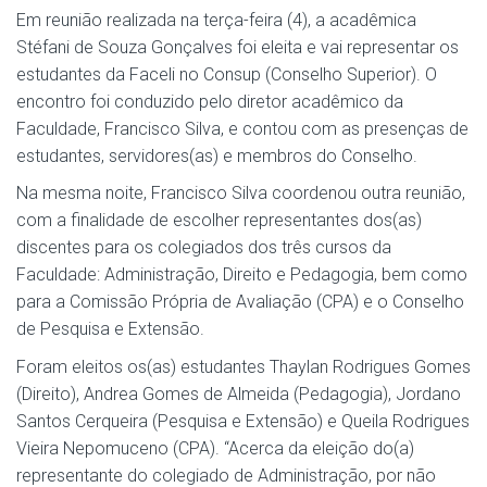
Em reunião realizada na terça-feira (4), a acadêmica
Stéfani de Souza Gonçalves foi eleita e vai representar os
estudantes da Faceli no Consup (Conselho Superior). O
encontro foi conduzido pelo diretor acadêmico da
Faculdade, Francisco Silva, e contou com as presenças de
estudantes, servidores(as) e membros do Conselho.
Na mesma noite, Francisco Silva coordenou outra reunião,
com a finalidade de escolher representantes dos(as)
discentes para os colegiados dos três cursos da
Faculdade: Administração, Direito e Pedagogia, bem como
para a Comissão Própria de Avaliação (CPA) e o Conselho
de Pesquisa e Extensão.
Foram eleitos os(as) estudantes Thaylan Rodrigues Gomes
(Direito), Andrea Gomes de Almeida (Pedagogia), Jordano
Santos Cerqueira (Pesquisa e Extensão) e Queila Rodrigues
Vieira Nepomuceno (CPA). “Acerca da eleição do(a)
representante do colegiado de Administração, por não