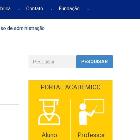
blica
Contato
Fundação
so de administração
PESQUISAR
PORTAL ACADÊMICO
Aluno
Professor