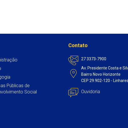
Contato
27 3373-7900
istração
o
Av. Presidente Costa e Sil
Bairro Novo Horizonte
gogia
CEP 29.902-120 - Linhare
icas Públicas de
Ouvidoria
volvimento Social