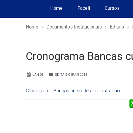
Home
Faceli
Cursos
Home
Documentos Institucionais
Editais
Cronograma Bancas cu
JAN 08
EDITAIS GERAIS 2013
Cronograma Bancas curso de administração