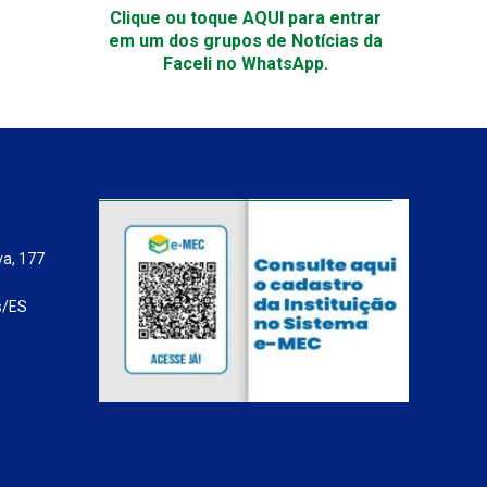
Clique ou toque AQUI para entrar
em um dos grupos de Notícias da
Faceli no WhatsApp.
va, 177
s/ES