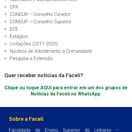
CPA
CONCUR – Conselho Curador
CONSUP – Conselho Superior
DCE
Estágios
Licitações (2011-2020)
Núcleos de Atendimento a Comunidade
Pesquisa e Extensão
Quer receber notícias da Faceli?
Clique ou toque AQUI para entrar em um dos grupos de
Notícias da Faceli no WhatsApp.
Sobre a Faceli
Faculdade de Ensino Superior de Linhares –