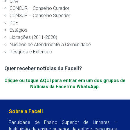
CPA
CONCUR – Conselho Curador
CONSUP – Conselho Superior
DCE
Estágios
Licitações (2011-2020)
Núcleos de Atendimento a Comunidade
Pesquisa e Extensão
Quer receber notícias da Faceli?
Clique ou toque AQUI para entrar em um dos grupos de
Notícias da Faceli no WhatsApp.
Sobre a Faceli
Faculdade de Ensino Superior de Linhares –
Instituição de ensino superior, de estudo, pesquisa e