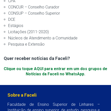
CPA
CONCUR – Conselho Curador
CONSUP – Conselho Superior
DCE
Estágios
Licitações (2011-2020)
Núcleos de Atendimento a Comunidade
Pesquisa e Extensão
Quer receber notícias da Faceli?
Clique ou toque AQUI para entrar em um dos grupos de
Notícias da Faceli no WhatsApp.
Sobre a Faceli
Faculdade de Ensino Superior de Linhares –
Instituição de ensino superior, de estudo, pesquisa e