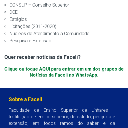
CONSUP – Conselho Superior
DCE
Estágios
Licitações (2011-2020)
Núcleos de Atendimento a Comunidade
Pesquisa e Extensão
Quer receber notícias da Faceli?
Clique ou toque AQUI para entrar em um dos grupos de
Notícias da Faceli no WhatsApp.
Sobre a Faceli
Faculdade de Ensino Superior de Linhares –
Instituição de ensino superior, de estudo, pesquisa e
extensão, em todos ramos do saber e da