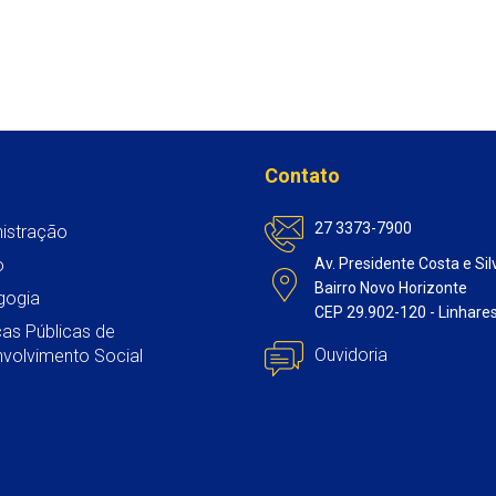
Contato
27 3373-7900
istração
o
Av. Presidente Costa e Sil
Bairro Novo Horizonte
gogia
CEP 29.902-120 - Linhare
icas Públicas de
Ouvidoria
volvimento Social