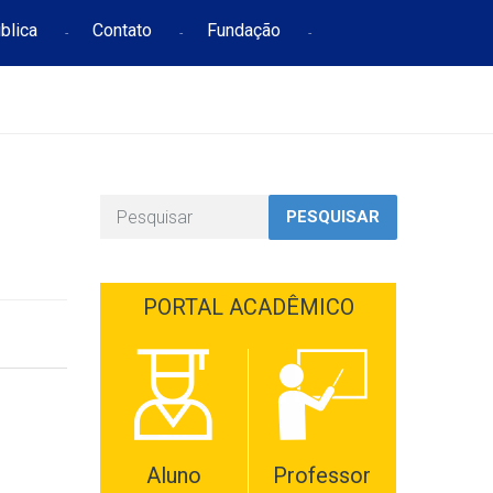
blica
Contato
Fundação
PESQUISAR
PORTAL ACADÊMICO
Aluno
Professor