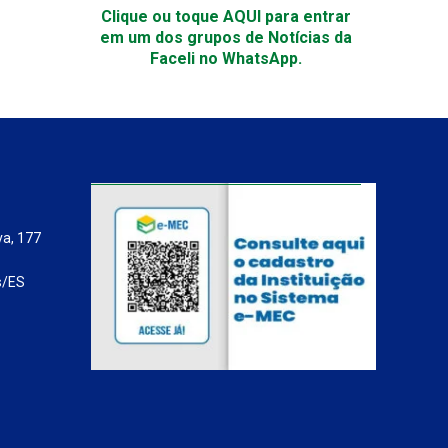
Clique ou toque AQUI para entrar
em um dos grupos de Notícias da
Faceli no WhatsApp.
va, 177
s/ES