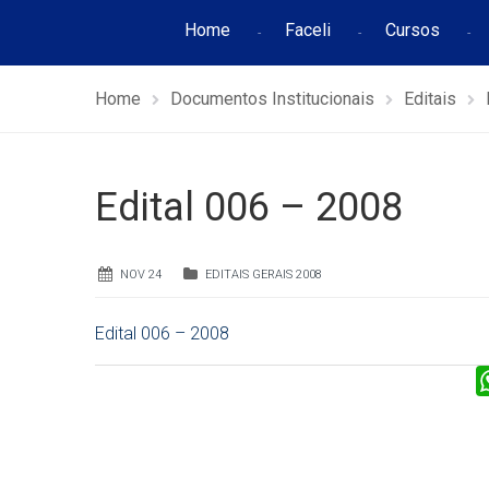
Home
Faceli
Cursos
Home
Documentos Institucionais
Editais
Edital 006 – 2008
NOV 24
EDITAIS GERAIS 2008
Edital 006 – 2008