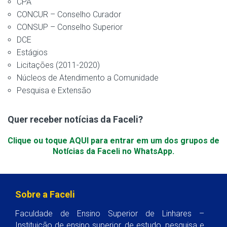
CPA
CONCUR – Conselho Curador
CONSUP – Conselho Superior
DCE
Estágios
Licitações (2011-2020)
Núcleos de Atendimento a Comunidade
Pesquisa e Extensão
Quer receber notícias da Faceli?
Clique ou toque AQUI para entrar em um dos grupos de
Notícias da Faceli no WhatsApp.
Sobre a Faceli
Faculdade de Ensino Superior de Linhares –
Instituição de ensino superior, de estudo, pesquisa e