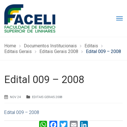
Home
Documentos Institucionais
Editais
Editais Gerais
Editais Gerais 2008
Edital 009 – 2008
Edital 009 – 2008
NOV 24
EDITAIS GERAIS 2008
Edital 009 – 2008
W
F
T
E
L