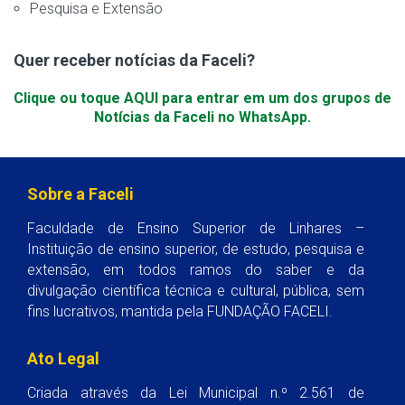
Pesquisa e Extensão
Quer receber notícias da Faceli?
Clique ou toque AQUI para entrar em um dos grupos de
Notícias da Faceli no WhatsApp.
Sobre a Faceli
Faculdade de Ensino Superior de Linhares –
Instituição de ensino superior, de estudo, pesquisa e
extensão, em todos ramos do saber e da
divulgação científica técnica e cultural, pública, sem
fins lucrativos, mantida pela FUNDAÇÃO FACELI.
Ato Legal
Criada através da Lei Municipal n.º 2.561 de