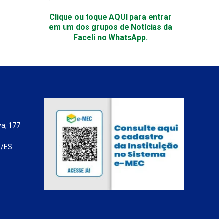
Clique ou toque AQUI para entrar
em um dos grupos de Notícias da
Faceli no WhatsApp.
va, 177
s/ES