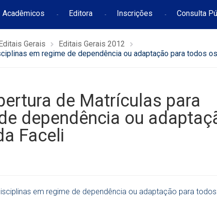
Acadêmicos
Editora
Inscrições
Consulta Pú
Editais Gerais
Editais Gerais 2012
isciplinas em regime de dependência ou adaptação para todos os
bertura de Matrículas para
 de dependência ou adaptaç
da Faceli
 disciplinas em regime de dependência ou adaptação para todos