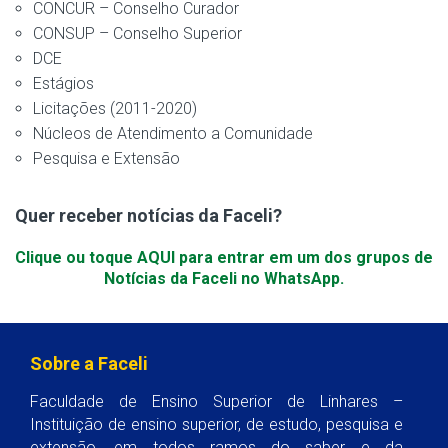
CONCUR – Conselho Curador
CONSUP – Conselho Superior
DCE
Estágios
Licitações (2011-2020)
Núcleos de Atendimento a Comunidade
Pesquisa e Extensão
Quer receber notícias da Faceli?
Clique ou toque AQUI para entrar em um dos grupos de
Notícias da Faceli no WhatsApp.
Sobre a Faceli
Faculdade de Ensino Superior de Linhares –
Instituição de ensino superior, de estudo, pesquisa e
extensão, em todos ramos do saber e da