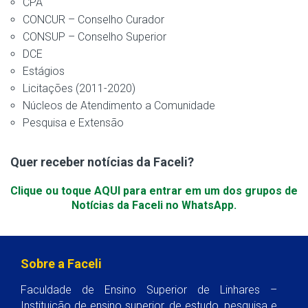
CPA
CONCUR – Conselho Curador
CONSUP – Conselho Superior
DCE
Estágios
Licitações (2011-2020)
Núcleos de Atendimento a Comunidade
Pesquisa e Extensão
Quer receber notícias da Faceli?
Clique ou toque AQUI para entrar em um dos grupos de
Notícias da Faceli no WhatsApp.
Sobre a Faceli
Faculdade de Ensino Superior de Linhares –
Instituição de ensino superior, de estudo, pesquisa e