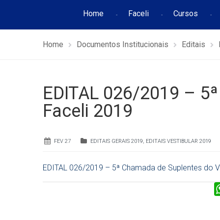
Home
Faceli
Cursos
Home
Documentos Institucionais
Editais
EDITAL 026/2019 – 5ª
Faceli 2019
FEV 27
EDITAIS GERAIS 2019
,
EDITAIS VESTIBULAR 2019
EDITAL 026/2019 – 5ª Chamada de Suplentes do V