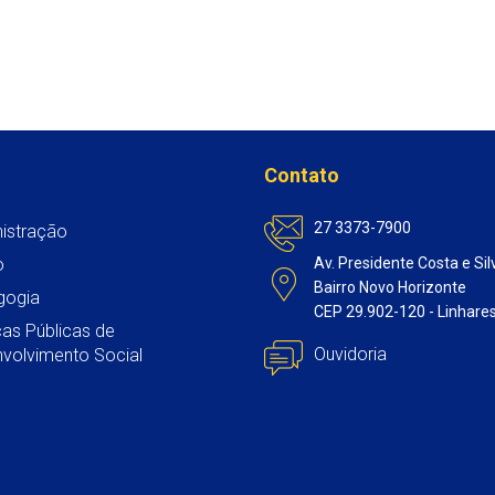
Contato
27 3373-7900
istração
o
Av. Presidente Costa e Sil
Bairro Novo Horizonte
gogia
CEP 29.902-120 - Linhare
icas Públicas de
Ouvidoria
volvimento Social