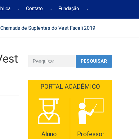
blica
Contato
Fundação
Chamada de Suplentes do Vest Faceli 2019
Vest
PESQUISAR
PORTAL ACADÊMICO
Aluno
Professor