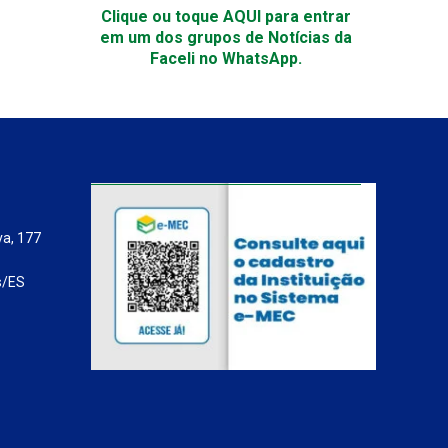
Clique ou toque AQUI para entrar
em um dos grupos de Notícias da
Faceli no WhatsApp.
va, 177
s/ES