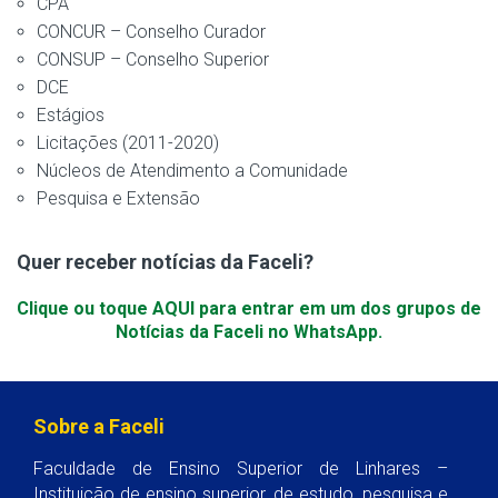
CPA
CONCUR – Conselho Curador
CONSUP – Conselho Superior
DCE
Estágios
Licitações (2011-2020)
Núcleos de Atendimento a Comunidade
Pesquisa e Extensão
Quer receber notícias da Faceli?
Clique ou toque AQUI para entrar em um dos grupos de
Notícias da Faceli no WhatsApp.
Sobre a Faceli
Faculdade de Ensino Superior de Linhares –
Instituição de ensino superior, de estudo, pesquisa e