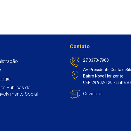
Contato
27 3373-7900
istração
o
Av. Presidente Costa e Sil
Bairro Novo Horizonte
gogia
CEP 29.902-120 - Linhare
icas Públicas de
Ouvidoria
volvimento Social