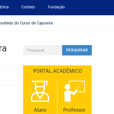
blica
Contato
Fundação
ultado do Curso de Capoeira
ra
PESQUISAR
PORTAL ACADÊMICO
Aluno
Professor