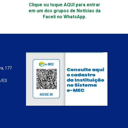
Clique ou toque AQUI para entrar
em um dos grupos de Notícias da
Faceli no WhatsApp.
va, 177
s/ES