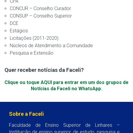
CPA
CONCUR – Conselho Curador
CONSUP – Conselho Superior
DCE
Estágios
Licitações (2011-2020)
Núcleos de Atendimento a Comunidade
Pesquisa e Extensão
Quer receber notícias da Faceli?
Clique ou toque AQUI para entrar em um dos grupos de
Notícias da Faceli no WhatsApp.
Sobre a Faceli
Faculdade de Ensino Superior de Linhares –
Instituição de ensino superior, de estudo, pesquisa e