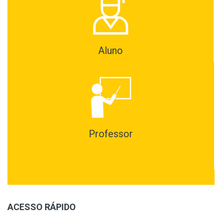
Aluno
Professor
ACESSO RÁPIDO