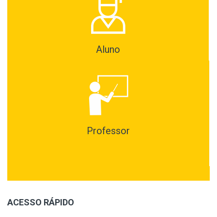
Aluno
Professor
ACESSO RÁPIDO