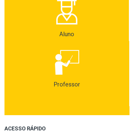
Aluno
Professor
ACESSO RÁPIDO