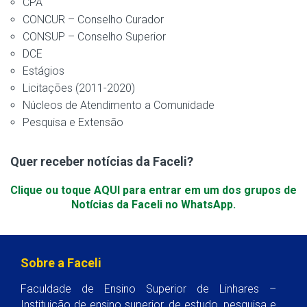
CPA
CONCUR – Conselho Curador
CONSUP – Conselho Superior
DCE
Estágios
Licitações (2011-2020)
Núcleos de Atendimento a Comunidade
Pesquisa e Extensão
Quer receber notícias da Faceli?
Clique ou toque AQUI para entrar em um dos grupos de
Notícias da Faceli no WhatsApp.
Sobre a Faceli
Faculdade de Ensino Superior de Linhares –
Instituição de ensino superior, de estudo, pesquisa e