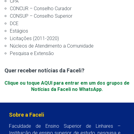
CPA
CONCUR – Conselho Curador
CONSUP – Conselho Superior
DCE
Estágios
Licitações (2011-2020)
Núcleos de Atendimento a Comunidade
Pesquisa e Extensão
Quer receber notícias da Faceli?
Clique ou toque AQUI para entrar em um dos grupos de
Notícias da Faceli no WhatsApp.
Sobre a Faceli
Faculdade de Ensino Superior de Linhares –
Instituição de ensino superior, de estudo, pesquisa e