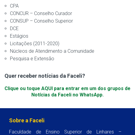
CPA
CONCUR – Conselho Curador
CONSUP – Conselho Superior
DCE
Estágios
Licitações (2011-2020)
Núcleos de Atendimento a Comunidade
Pesquisa e Extensão
Quer receber notícias da Faceli?
Clique ou toque AQUI para entrar em um dos grupos de
Notícias da Faceli no WhatsApp.
Sobre a Faceli
Faculdade de Ensino Superior de Linhares –