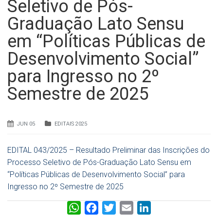
Seletivo de Pós-
Graduação Lato Sensu
em “Políticas Públicas de
Desenvolvimento Social”
para Ingresso no 2º
Semestre de 2025
JUN 05
EDITAIS 2025
EDITAL 043/2025 – Resultado Preliminar das Inscrições do
Processo Seletivo de Pós-Graduação Lato Sensu em
“Políticas Públicas de Desenvolvimento Social” para
Ingresso no 2º Semestre de 2025
W
F
T
E
L