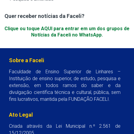
Quer receber notícias da Faceli?
Clique ou toque AQUI para entrar em um dos grupos de
Notícias da Faceli no WhatsApp.
Sobre a Faceli
Faculdade de Ensino Superior de Linhares –
Instituição de ensino superior, de estudo, pesquisa e
extensão, em todos ramos do saber e da
divulgação científica técnica e cultural, pública, sem
fins lucrativos, mantida pela FUNDAÇÃO FACELI.
Ato Legal
Criada através da Lei Municipal n.º 2.561 de
15/12/2005.