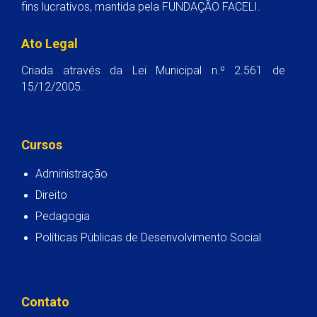
fins lucrativos, mantida pela FUNDAÇÃO FACELI.
Ato Legal
Criada através da Lei Municipal n.º 2.561 de
15/12/2005.
Cursos
Administração
Direito
Pedagogia
Políticas Públicas de Desenvolvimento Social
Contato