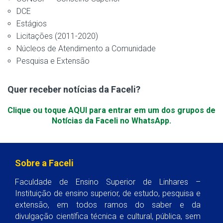
DCE
Estágios
Licitações (2011-2020)
Núcleos de Atendimento a Comunidade
Pesquisa e Extensão
Quer receber notícias da Faceli?
Clique ou toque AQUI para entrar em um dos grupos de
Notícias da Faceli no WhatsApp.
Sobre a Faceli
Faculdade de Ensino Superior de Linhares –
Instituição de ensino superior, de estudo, pesquisa e
extensão, em todos ramos do saber e da
divulgação científica técnica e cultural, pública, sem