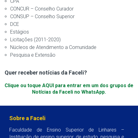
CPA
CONCUR – Conselho Curador
CONSUP – Conselho Superior
DCE
Estágios
Licitações (2011-2020)
Núcleos de Atendimento a Comunidade
Pesquisa e Extensão
Quer receber notícias da Faceli?
Clique ou toque AQUI para entrar em um dos grupos de
Notícias da Faceli no WhatsApp.
Sobre a Faceli
Faculdade de Ensino Superior de Linhares –
Instituição de ensino superior, de estudo, pesquisa e