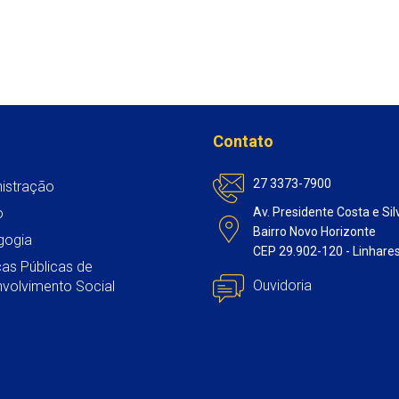
Contato
27 3373-7900
istração
o
Av. Presidente Costa e Sil
Bairro Novo Horizonte
gogia
CEP 29.902-120 - Linhare
icas Públicas de
Ouvidoria
volvimento Social