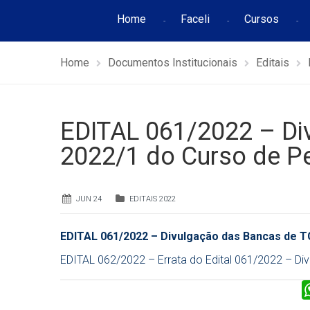
Home
Faceli
Cursos
Home
Documentos Institucionais
Editais
EDITAL 061/2022 – Di
2022/1 do Curso de P
JUN 24
EDITAIS 2022
EDITAL 061/2022 – Divulgação das Bancas de 
EDITAL 062/2022 – Errata do Edital 061/2022 – D