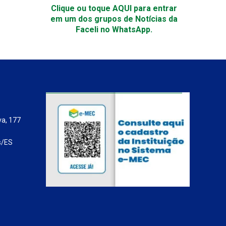
Clique ou toque AQUI para entrar
em um dos grupos de Notícias da
Faceli no WhatsApp.
va, 177
s/ES