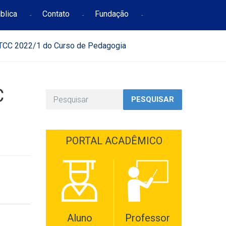
blica
Contato
Fundação
TCC 2022/1 do Curso de Pedagogia
C
PESQUISAR
PORTAL ACADÊMICO
Aluno
Professor