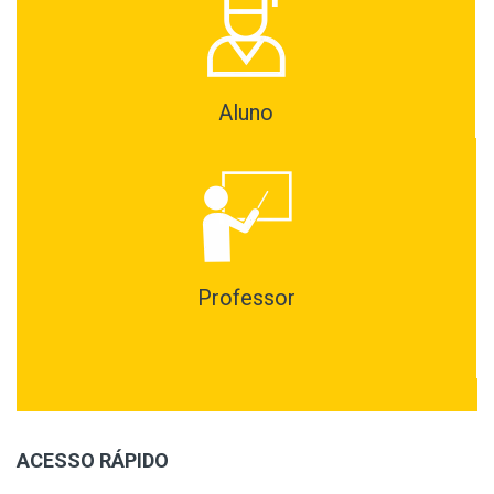
Aluno
Professor
ACESSO RÁPIDO